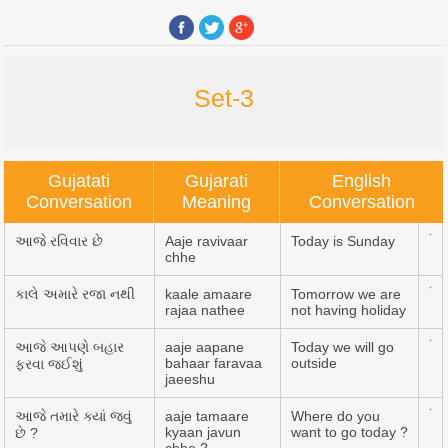
Set-3
Gujatati
Gujarati
English
Conversation
Meaning
Conversation
આજે રવિવાર છે
Aaje ravivaar
Today is Sunday
chhe
કાલે અમારે રજા નથી
kaale amaare
Tomorrow we are
rajaa nathee
not having holiday
આજે આપણે બહાર
aaje aapane
Today we will go
bahaar faravaa
outside
ફરવા જઈશું
jaeeshu
આજે તમારે ક્યાં જવું
aaje tamaare
Where do you
kyaan javun
want to go today ?
છે ?