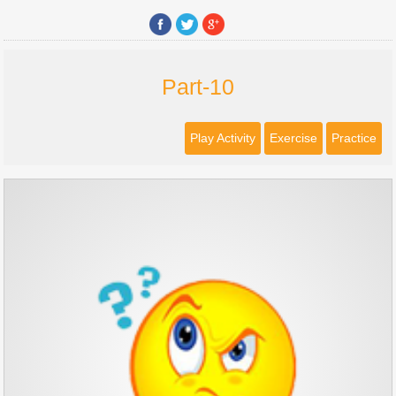
Part-10
Play Activity
Exercise
Practice