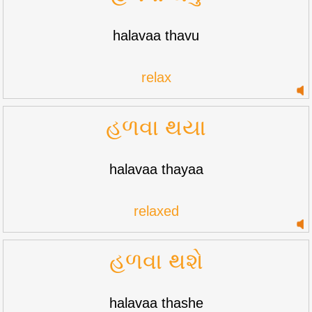
halavaa thavu
relax
હળવા થયા
halavaa thayaa
relaxed
હળવા થશે
halavaa thashe