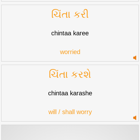
ચિંતા કરી
chintaa karee
worried
ચિંતા કરશે
chintaa karashe
will / shall worry