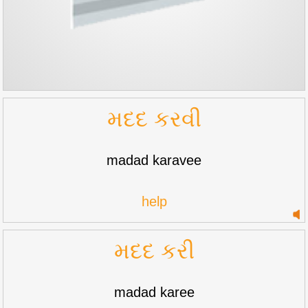
મદદ કરવી
madad karavee
help
મદદ કરી
madad karee