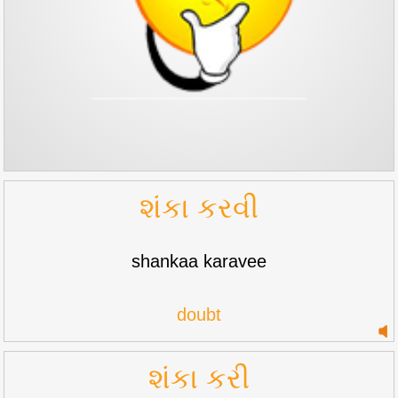
શંકા કરવી
shankaa karavee
doubt
શંકા કરી