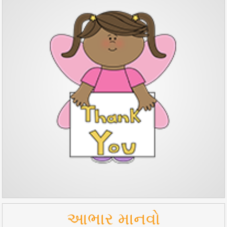
આભાર માનવો