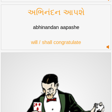
અભિનંદન આપશે
abhinandan aapashe
will / shall congratulate