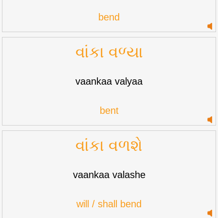
bend
વાંકા વળ્યા
vaankaa valyaa
bent
વાંકા વળશે
vaankaa valashe
will / shall bend