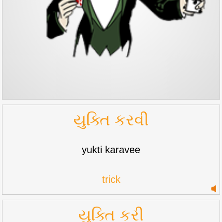
યુક્તિ કરવી
yukti karavee
trick
યુક્તિ કરી