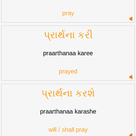
pray
પ્રાર્થના કરી
praarthanaa karee
prayed
પ્રાર્થના કરશે
praarthanaa karashe
will / shall pray