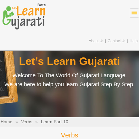
About Us
Contact Us
Help
Let’s Learn Gujarati
Welcome To The World Of Gujarati Language.
We are here to help you learn Gujarati Step By Step.
Home
»
Verbs
»
Learn Part-10
Verbs