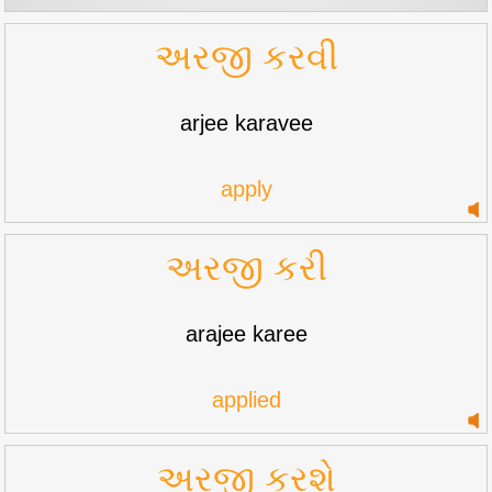
અરજી કરવી
arjee karavee
apply
અરજી કરી
arajee karee
applied
અરજી કરશે