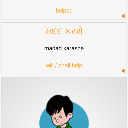
helped
મદદ કરશે
madad karashe
will / shall help