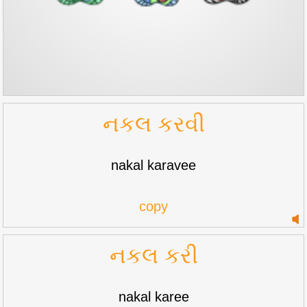
નકલ કરવી
nakal karavee
copy
નકલ કરી
nakal karee