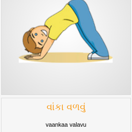
વાંકા વળવું
vaankaa valavu